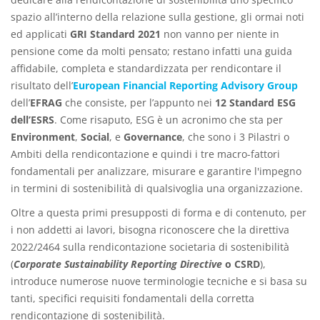
spazio all’interno della relazione sulla gestione, gli ormai noti
ed applicati
GRI Standard 2021
non vanno per niente in
pensione come da molti pensato; restano infatti una guida
affidabile, completa e standardizzata per rendicontare il
risultato dell’
European Financial Reporting Advisory Group
dell’
EFRAG
che consiste, per l’appunto nei
12 Standard ESG
dell’ESRS
. Come risaputo, ESG è un acronimo che sta per
Environment
,
Social
, e
Governance
, che sono i 3 Pilastri o
Ambiti della rendicontazione e quindi i tre macro-fattori
fondamentali per analizzare, misurare e garantire l'impegno
in termini di sostenibilità di qualsivoglia una organizzazione.
Oltre a questa primi presupposti di forma e di contenuto, per
i non addetti ai lavori, bisogna riconoscere che la direttiva
2022/2464 sulla rendicontazione societaria di sostenibilità
(
Corporate Sustainability Reporting Directive
o CSRD
),
introduce numerose nuove terminologie tecniche e si basa su
tanti, specifici requisiti fondamentali della corretta
rendicontazione di sostenibilità.