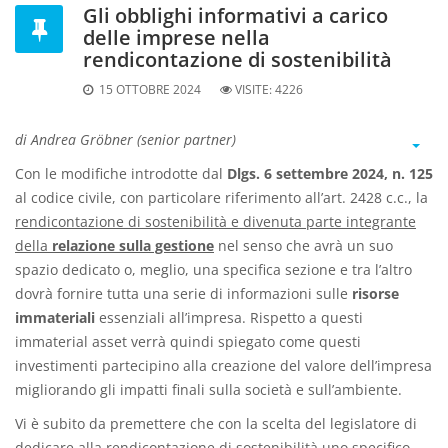
Gli obblighi informativi a carico
delle imprese nella
rendicontazione di sostenibilità
15 OTTOBRE 2024
VISITE:
4226
di Andrea Gröbner (senior partner)
Con le modifiche introdotte dal
Dlgs. 6 settembre 2024, n. 125
al codice civile, con particolare riferimento all’art. 2428 c.c., la
rendicontazione di sostenibilità e divenuta parte integrante
della
relazione sulla gestione
nel senso che avrà un suo
spazio dedicato o, meglio, una specifica sezione e tra l’altro
dovrà fornire tutta una serie di informazioni sulle
risorse
immateriali
essenziali all’impresa. Rispetto a questi
immaterial asset verrà quindi spiegato come questi
investimenti partecipino alla creazione del valore dell’impresa
migliorando gli impatti finali sulla società e sull’ambiente.
Vi è subito da premettere che con la scelta del legislatore di
dedicare alla rendicontazione di sostenibilità uno specifico