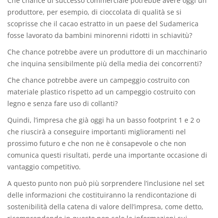
Che chance di successo commerciale potrebbe avere oggi un
produttore, per esempio, di cioccolata di qualità se si
scoprisse che il cacao estratto in un paese del Sudamerica
fosse lavorato da bambini minorenni ridotti in schiavitù?
Che chance potrebbe avere un produttore di un macchinario
che inquina sensibilmente più della media dei concorrenti?
Che chance potrebbe avere un campeggio costruito con
materiale plastico rispetto ad un campeggio costruito con
legno e senza fare uso di collanti?
Quindi, l’impresa che già oggi ha un basso footprint 1 e 2 o
che riuscirà a conseguire importanti miglioramenti nel
prossimo futuro e che non ne è consapevole o che non
comunica questi risultati, perde una importante occasione di
vantaggio competitivo.
A questo punto non può più sorprendere l’inclusione nel set
delle informazioni che costituiranno la rendicontazione di
sostenibilità della catena di valore dell’impresa, come detto,