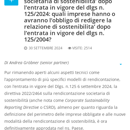
societaria di sostenibilita’ dopo
l’entrata in vigore del dlgs n.
125/2024: quali imprese hanno o
avranno l’obbligo di redigere la
relazione di sostenibilita’ dopo
l’entrata in vigore del dlgs n.
125/2004?
30 SETTEMBRE 2024
VISITE:
2514
Di Andrea Gröbner (senior partner)
Pur rimanendo aperti alcuni aspetti tecnici come
l’approntamento di più specifici modelli di rendicontazione,
con l’entrata in vigore del Dlgs. n.125 6 settembre 2024, la
direttiva 2022/2464 sulla rendicontazione societaria di
sostenibilità (anche nota come
Corporate Sustainability
Reporting Directive
o CSRD), almeno per quanto riguarda la
definizione del perimetro delle imprese obbligate e alle nuove
modalità della rendicontazione di sostenibilità, è ora
definitivamente approdata nel ns. Paese.