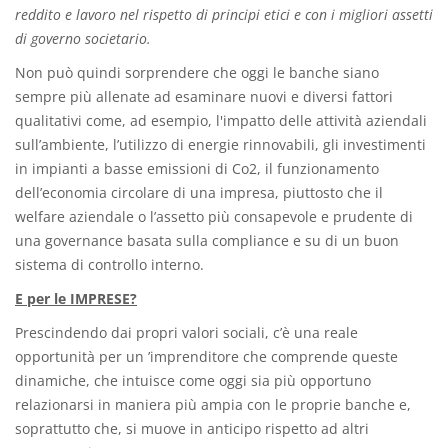
reddito e lavoro nel rispetto di principi etici e con i migliori assetti
di governo societario.
Non può quindi sorprendere che oggi le banche siano
sempre più allenate ad esaminare nuovi e diversi fattori
qualitativi come, ad esempio, l'impatto delle attività aziendali
sull’ambiente, l’utilizzo di energie rinnovabili, gli investimenti
in impianti a basse emissioni di Co2, il funzionamento
dell’economia circolare di una impresa, piuttosto che il
welfare aziendale o l’assetto più consapevole e prudente di
una governance basata sulla compliance e su di un buon
sistema di controllo interno.
E per le IMPRESE?
Prescindendo dai propri valori sociali, c’è una reale
opportunità per un ’imprenditore che comprende queste
dinamiche, che intuisce come oggi sia più opportuno
relazionarsi in maniera più ampia con le proprie banche e,
soprattutto che, si muove in anticipo rispetto ad altri