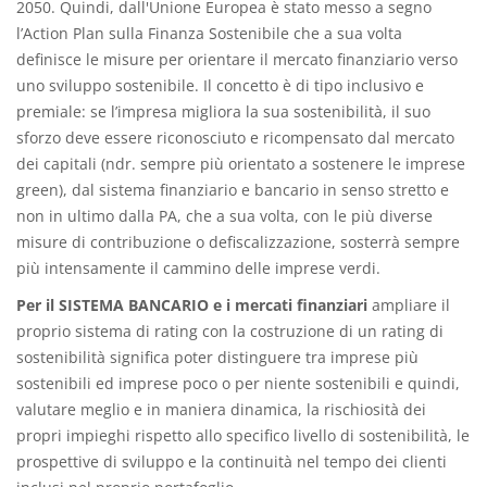
2050. Quindi, dall'Unione Europea è stato messo a segno
l’Action Plan sulla Finanza Sostenibile che a sua volta
definisce le misure per orientare il mercato finanziario verso
uno sviluppo sostenibile. Il concetto è di tipo inclusivo e
premiale: se l’impresa migliora la sua sostenibilità, il suo
sforzo deve essere riconosciuto e ricompensato dal mercato
dei capitali (ndr. sempre più orientato a sostenere le imprese
green), dal sistema finanziario e bancario in senso stretto e
non in ultimo dalla PA, che a sua volta, con le più diverse
misure di contribuzione o defiscalizzazione, sosterrà sempre
più intensamente il cammino delle imprese verdi.
Per il SISTEMA BANCARIO e i mercati finanziari
ampliare il
proprio sistema di rating con la costruzione di un rating di
sostenibilità significa poter distinguere tra imprese più
sostenibili ed imprese poco o per niente sostenibili e quindi,
valutare meglio e in maniera dinamica, la rischiosità dei
propri impieghi rispetto allo specifico livello di sostenibilità, le
prospettive di sviluppo e la continuità nel tempo dei clienti