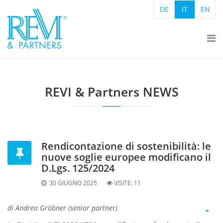
DE
IT
EN
REVI & Partners NEWS
Rendicontazione di sostenibilità: le
nuove soglie europee modificano il
D.Lgs. 125/2024
30 GIUGNO 2025
VISITE:
11
di Andrea Gröbner (senior partner)