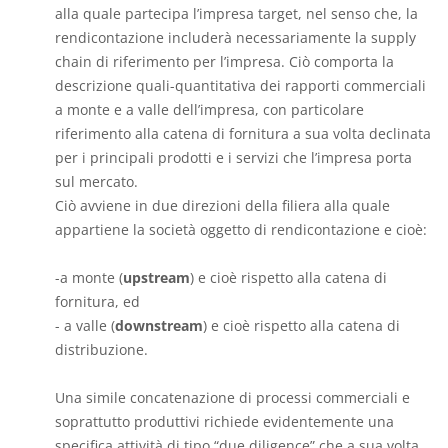
alla quale partecipa l’impresa target, nel senso che, la
rendicontazione includerà necessariamente la supply
chain di riferimento per l’impresa. Ciò comporta la
descrizione quali-quantitativa dei rapporti commerciali
a monte e a valle dell’impresa, con particolare
riferimento alla catena di fornitura a sua volta declinata
per i principali prodotti e i servizi che l’impresa porta
sul mercato.
Ciò avviene in due direzioni della filiera alla quale
appartiene la società oggetto di rendicontazione e cioè:
-a monte (
upstream
) e cioè rispetto alla catena di
fornitura, ed
- a valle (
downstream
) e cioè rispetto alla catena di
distribuzione.
Una simile concatenazione di processi commerciali e
soprattutto produttivi richiede evidentemente una
specifica attività di tipo “due diligence” che a sua volta