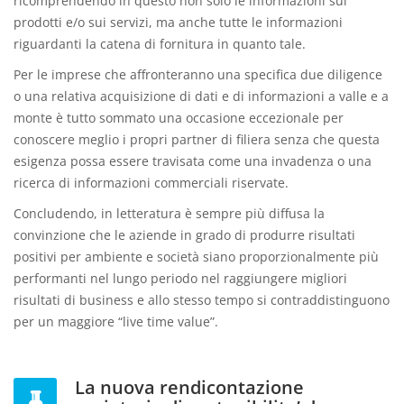
ricomprendendo in questo non solo le informazioni sui
prodotti e/o sui servizi, ma anche tutte le informazioni
riguardanti la catena di fornitura in quanto tale.
Per le imprese che affronteranno una specifica due diligence
o una relativa acquisizione di dati e di informazioni a valle e a
monte è tutto sommato una occasione eccezionale per
conoscere meglio i propri partner di filiera senza che questa
esigenza possa essere travisata come una invadenza o una
ricerca di informazioni commerciali riservate.
Concludendo, in letteratura è sempre più diffusa la
convinzione che le aziende in grado di produrre risultati
positivi per ambiente e società siano proporzionalmente più
performanti nel lungo periodo nel raggiungere migliori
risultati di business e allo stesso tempo si contraddistinguono
per un maggiore “live time value”.
La nuova rendicontazione