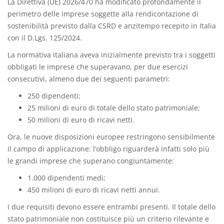
La Direttiva (UE) 2026/470 ha modificato profondamente il
perimetro delle imprese soggette alla rendicontazione di
sostenibilità previsto dalla CSRD e anzitempo recepito in Italia
con il D.Lgs. 125/2024.
La normativa italiana aveva inizialmente previsto tra i soggetti
obbligati le imprese che superavano, per due esercizi
consecutivi, almeno due dei seguenti parametri:
250 dipendenti;
25 milioni di euro di totale dello stato patrimoniale;
50 milioni di euro di ricavi netti.
Ora, le nuove disposizioni europee restringono sensibilmente
il campo di applicazione: l’obbligo riguarderà infatti solo più
le grandi imprese che superano congiuntamente:
1.000 dipendenti medi;
450 milioni di euro di ricavi netti annui.
I due requisiti devono essere entrambi presenti. Il totale dello
stato patrimoniale non costituisce più un criterio rilevante e