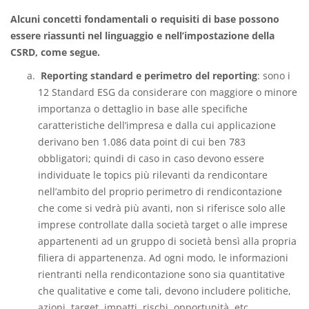
Alcuni concetti fondamentali o requisiti di base possono
essere riassunti nel linguaggio e nell’impostazione della
CSRD, come segue.
Reporting standard e perimetro del reporting
: sono i
12 Standard ESG da considerare con maggiore o minore
importanza o dettaglio in base alle specifiche
caratteristiche dell’impresa e dalla cui applicazione
derivano ben 1.086 data point di cui ben 783
obbligatori; quindi di caso in caso devono essere
individuate le topics più rilevanti da rendicontare
nell’ambito del proprio perimetro di rendicontazione
che come si vedrà più avanti, non si riferisce solo alle
imprese controllate dalla società target o alle imprese
appartenenti ad un gruppo di società bensì alla propria
filiera di appartenenza. Ad ogni modo, le informazioni
rientranti nella rendicontazione sono sia quantitative
che qualitative e come tali, devono includere politiche,
azioni, target, impatti, rischi, opportunità, etc.