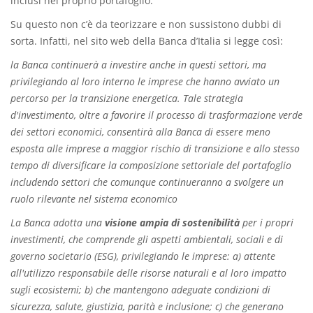
inclusi nel proprio portafoglio.
Su questo non c’è da teorizzare e non sussistono dubbi di
sorta. Infatti, nel sito web della Banca d’Italia si legge così:
la Banca continuerà a investire anche in questi settori, ma
privilegiando al loro interno le imprese che hanno avviato un
percorso per la transizione energetica. Tale strategia
d'investimento, oltre a favorire il processo di trasformazione verde
dei settori economici, consentirà alla Banca di essere meno
esposta alle imprese a maggior rischio di transizione e allo stesso
tempo di diversificare la composizione settoriale del portafoglio
includendo settori che comunque continueranno a svolgere un
ruolo rilevante nel sistema economico
La Banca adotta una
visione ampia di sostenibilità
per i propri
investimenti, che comprende gli aspetti ambientali, sociali e di
governo societario (ESG), privilegiando le imprese: a) attente
all'utilizzo responsabile delle risorse naturali e al loro impatto
sugli ecosistemi; b) che mantengono adeguate condizioni di
sicurezza, salute, giustizia, parità e inclusione; c) che generano