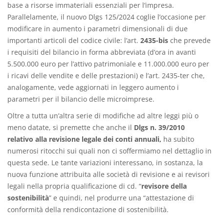
base a risorse immateriali essenziali per l’impresa.
Parallelamente, il nuovo Dlgs 125/2024 coglie l’occasione per
modificare in aumento i parametri dimensionali di due
importanti articoli del codice civile: l’art.
2435-bis
che prevede
i requisiti del bilancio in forma abbreviata (d’ora in avanti
5.500.000 euro per l’attivo patrimoniale e 11.000.000 euro per
i ricavi delle vendite e delle prestazioni) e l’art. 2435-ter che,
analogamente, vede aggiornati in leggero aumento i
parametri per il bilancio delle microimprese.
Oltre a tutta un’altra serie di modifiche ad altre leggi più o
meno datate, si premette che anche il
Dlgs n. 39/2010
relativo alla revisione legale dei conti annuali,
ha subito
numerosi ritocchi sui quali non ci soffermiamo nel dettaglio in
questa sede. Le tante variazioni interessano, in sostanza, la
nuova funzione attribuita alle società di revisione e ai revisori
legali nella propria qualificazione di cd. “
revisore della
sostenibilità
” e quindi, nel produrre una “attestazione di
conformità della rendicontazione di sostenibilità.