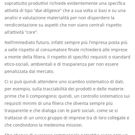
soprattutto produttivi richiede evidentemente una specifica
attività di tipo “
due diligence
” che a sua volta si basi e su una
analisi e valutazione materialità per non disperdere la
rendicontazione su aspetti che non siano centrali rispetto
all’attività “core”.
Nell’immediato futuro, infatti sempre più l’impresa posta più
a valle rispetto al consumatore finale richiederà alle imprese
a monte della filiera, il rispetto di specifici requisiti o standard
etico-sociali, ambientali e di trasparenza per non essere
penalizzata dal mercato.
Ci si può quindi attendere uno scambio sistematico di dati,
per esempio, sulla tracciabilità dei prodotti e delle materie
prime che li compongono; quindi, un controllo sistematico sui
requisiti minimi di una filiera che diventa sempre più
trasparente e che dialoga con le parti sociali, come se si
trattasse di un unico gruppo di imprese tra di loro collegate e
che condividono la medesima mission.