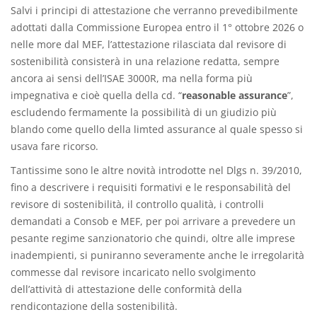
Salvi i principi di attestazione che verranno prevedibilmente
adottati dalla Commissione Europea entro il 1° ottobre 2026 o
nelle more dal MEF, l’attestazione rilasciata dal revisore di
sostenibilità consisterà in una relazione redatta, sempre
ancora ai sensi dell’ISAE 3000R, ma nella forma più
impegnativa e cioè quella della cd. “
reasonable assurance
”,
escludendo fermamente la possibilità di un giudizio più
blando come quello della limted assurance al quale spesso si
usava fare ricorso.
Tantissime sono le altre novità introdotte nel Dlgs n. 39/2010,
fino a descrivere i requisiti formativi e le responsabilità del
revisore di sostenibilità, il controllo qualità, i controlli
demandati a Consob e MEF, per poi arrivare a prevedere un
pesante regime sanzionatorio che quindi, oltre alle imprese
inadempienti, si puniranno severamente anche le irregolarità
commesse dal revisore incaricato nello svolgimento
dell’attività di attestazione delle conformità della
rendicontazione della sostenibilità.