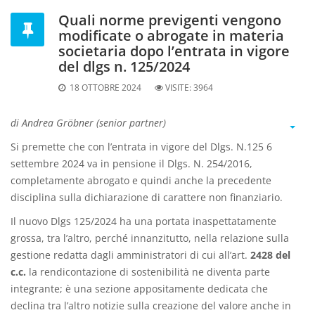
Quali norme previgenti vengono
modificate o abrogate in materia
societaria dopo l’entrata in vigore
del dlgs n. 125/2024
18 OTTOBRE 2024
VISITE:
3964
di Andrea Gröbner (senior partner)
Si premette che con l’entrata in vigore del Dlgs. N.125 6
settembre 2024 va in pensione il Dlgs. N. 254/2016,
completamente abrogato e quindi anche la precedente
disciplina sulla dichiarazione di carattere non finanziario.
Il nuovo Dlgs 125/2024 ha una portata inaspettatamente
grossa, tra l’altro, perché innanzitutto, nella relazione sulla
gestione redatta dagli amministratori di cui all’art.
2428 del
c.c.
la rendicontazione di sostenibilità ne diventa parte
integrante; è una sezione appositamente dedicata che
declina tra l’altro notizie sulla creazione del valore anche in