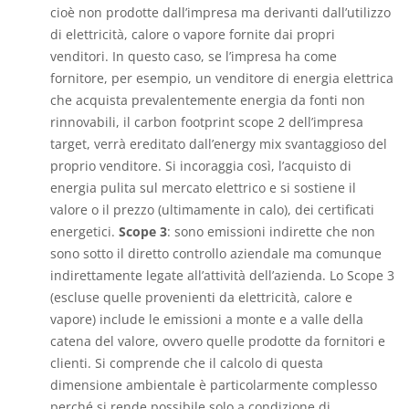
cioè non prodotte dall’impresa ma derivanti dall’utilizzo
di elettricità, calore o vapore fornite dai propri
venditori. In questo caso, se l’impresa ha come
fornitore, per esempio, un venditore di energia elettrica
che acquista prevalentemente energia da fonti non
rinnovabili, il carbon footprint scope 2 dell’impresa
target, verrà ereditato dall’energy mix svantaggioso del
proprio venditore. Si incoraggia così, l’acquisto di
energia pulita sul mercato elettrico e si sostiene il
valore o il prezzo (ultimamente in calo), dei certificati
energetici.
Scope 3
: sono emissioni indirette che non
sono sotto il diretto controllo aziendale ma comunque
indirettamente legate all’attività dell’azienda. Lo Scope 3
(escluse quelle provenienti da elettricità, calore e
vapore) include le emissioni a monte e a valle della
catena del valore, ovvero quelle prodotte da fornitori e
clienti. Si comprende che il calcolo di questa
dimensione ambientale è particolarmente complesso
perché si rende possibile solo a condizione di