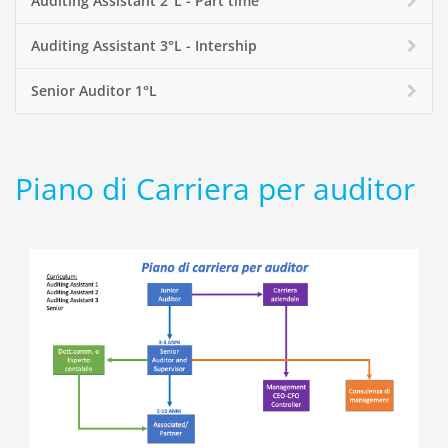
Auditing Assistant 2°L - Part time
Auditing Assistant 3°L - Intership
Senior Auditor 1°L
Piano di Carriera per auditor